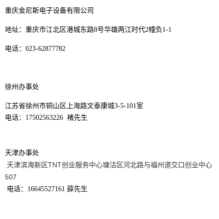
重庆金尼斯电子设备有限公司
地址：重庆市江北区港城东路8号华雄两江时代2幢负1-1
电话：023-62877782
徐州办事处
江苏省徐州市铜山区上海路文泰康城3-5-101室
电话：17502563226 褚先生
天津办事处
天津滨海新区TNT创业服务中心塘沽区河北路与福州道交口创业中心
507
电话：16645527161 薛先生