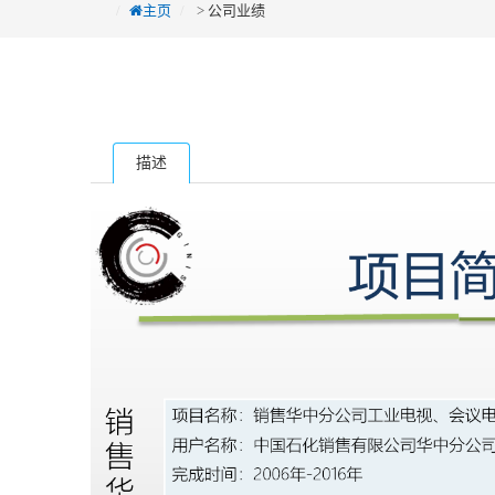
主页
>
公司业绩
描述