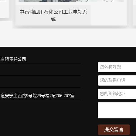
中石油四川石化公司工业电视系
统
术有限责任公司
宁庄西路9号院29号楼7层706-707室