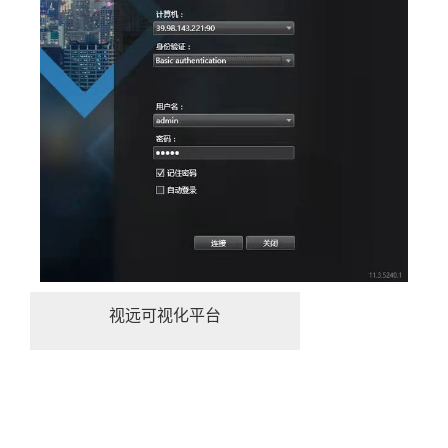
视远可视化平台