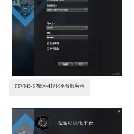
FSVMS-S 视远可视化平台服务器