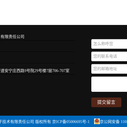
术有限责任公司
宁庄西路9号院29号楼7层706-707室
子技术有限责任公司 版权所有
京ICP备05006695号-1
京公网安备 1101