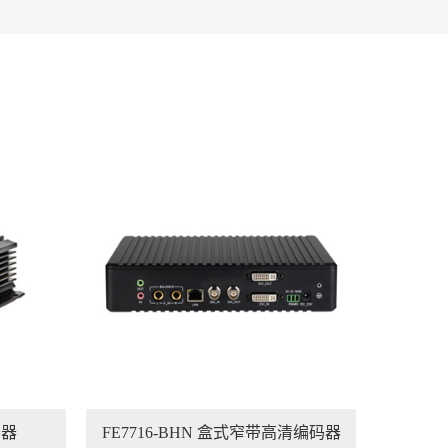
码器
FE7716-BHN 盒式窄带高清编码器