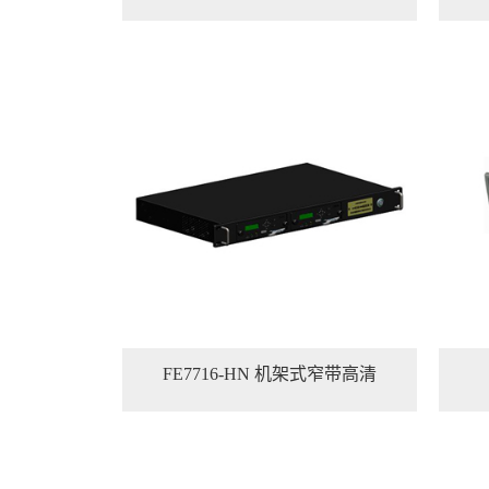
FE7716-HN 机架式窄带高清