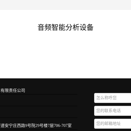
音频智能分析设备
术有限责任公司
宁庄西路9号院29号楼7层706-707室