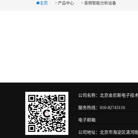
主页
>
产品中心
>
音频智能分析设备
公司名称：北京金尼斯电子技
服务热线：010-82743116
电子邮箱:
公司地址：北京市海淀区清河街道安