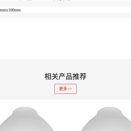
.9mmx100mm
相关产品推荐
更多>>