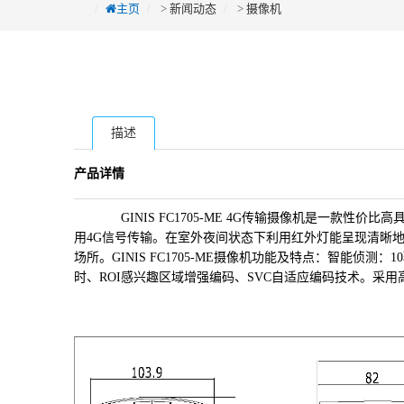
主页
>
新闻动态
>
摄像机
描述
产品详情
GINIS FC1705-ME 4G传输摄像机是一款性价
用4G信号传输。在室外夜间状态下利用红外灯能
呈现清晰
场所。
GINIS FC1705-ME摄像机功能及特点：
智能侦测：10
时、ROI感兴趣区域增强编码、SVC自适应编码技术。
采用