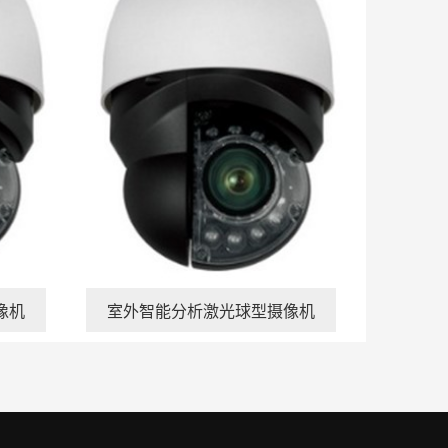
像机
室外智能分析激光球型摄像机